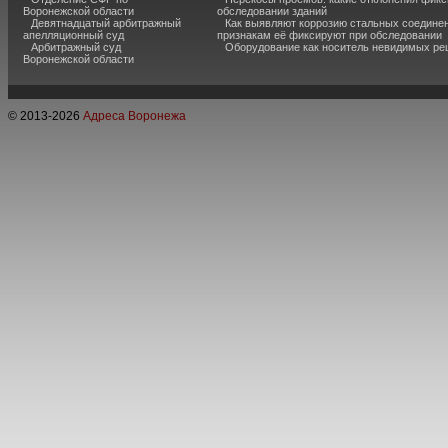
Воронежской области
обследовании зданий
Девятнадцатый арбитражный
Как выявляют коррозию стальных соединен
апелляционный суд
признакам её фиксируют при обследовании
Арбитражный суд
Оборудование как носитель невидимых р
Воронежской области
© 2013-
2026
Адреса Воронежа