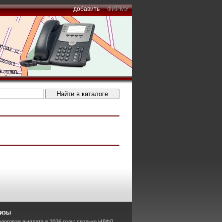
добавить
ФИРМУ
лизы
логовая выплата в 2026 году: сколько НДФЛ