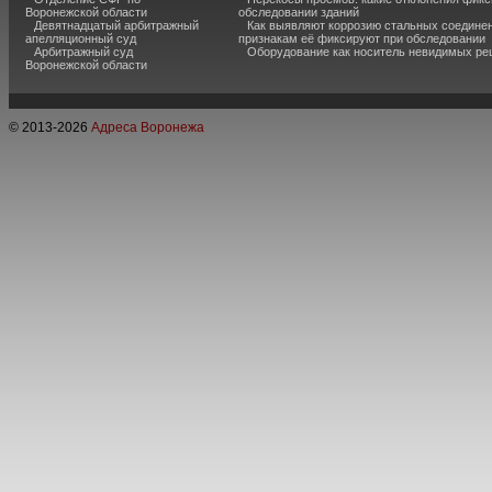
Воронежской области
обследовании зданий
Девятнадцатый арбитражный
Как выявляют коррозию стальных соединен
апелляционный суд
признакам её фиксируют при обследовании
Арбитражный суд
Оборудование как носитель невидимых р
Воронежской области
© 2013-
2026
Адреса Воронежа