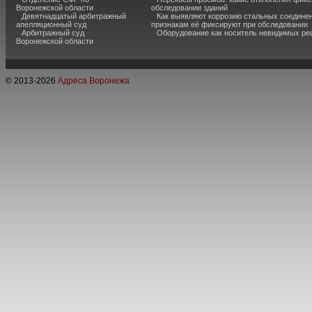
Воронежской области
обследовании зданий
Девятнадцатый арбитражный
Как выявляют коррозию стальных соединен
апелляционный суд
признакам её фиксируют при обследовании
Арбитражный суд
Оборудование как носитель невидимых р
Воронежской области
© 2013-
2026
Адреса Воронежа