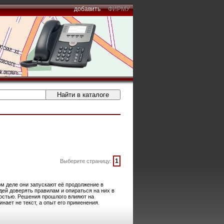
добавить
ФИРМУ
1
Выберите страницу:
м деле они запускают её продолжение в
дей доверять правилам и опираться на них в
остью. Решения прошлого влияют на
ает не текст, а опыт его применения.