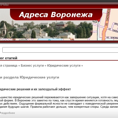
ИРМЫ
ог статей
я страница
Бизнес услуги
Юридические услуги
и раздела Юридические услуги
дические решения и их запоздалый эффект
ьшинство юридических решений переживаются как завершение ситуации, хотя на само
гой форме. В Воронеже это заметно по тому, как спустя время меняется готовность лю
ых действиях. Ощущение формальной ясности не совпадает с поведенческой уверенн
дания будущих шагов. Правила работают дольше, чем конкретные споры. Среда запомин
подробнее