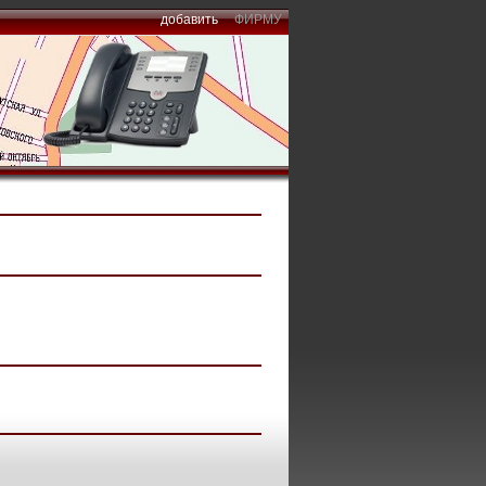
добавить
ФИРМУ