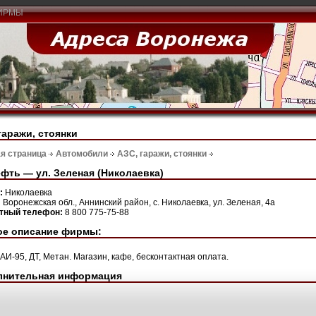
ИРМЫ
гаражи, стоянки
я страница
Автомобили
АЗС, гаражи, стоянки
фть — ул. Зеленая (Николаевка)
н:
Николаевка
:
Воронежская обл., Аннинский район, с. Николаевка, ул. Зеленая, 4а
ктный телефон:
8 800 775-75-88
ое описание фирмы:
 АИ-95, ДТ, Метан. Магазин, кафе, бесконтактная оплата.
лнительная информация