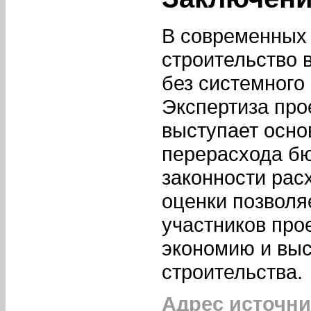
В современных 
строительство 
без системного
Экспертиза про
выступает осн
перерасхода бю
законности рас
оценки позволя
участников про
экономию и выс
строительства.
Адрес источни