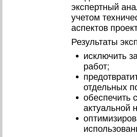
экспертный ана
учетом техниче
аспектов проект
Результаты экс
исключить з
работ;
предотврати
отдельных п
обеспечить 
актуальной 
оптимизиров
использован