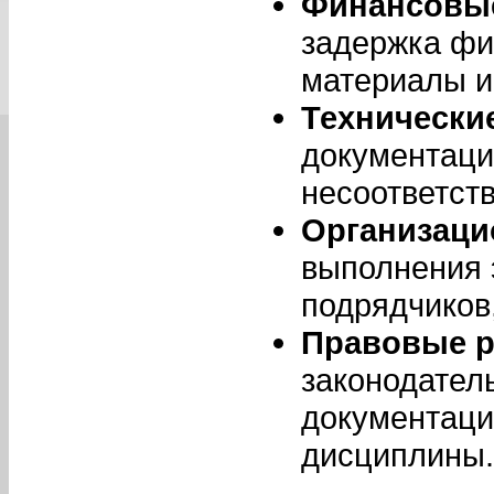
Финансовые
задержка фи
материалы и
Технические
документаци
несоответст
Организаци
выполнения 
подрядчиков
Правовые р
законодател
документаци
дисциплины.