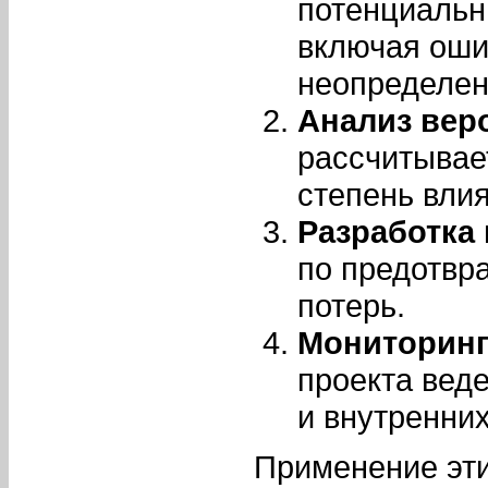
потенциальн
включая оши
неопределен
Анализ вер
рассчитывае
степень влия
Разработка
по предотвр
потерь.
Мониторинг
проекта вед
и внутренни
Применение эти