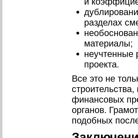
и коэффицие
дублировани
разделах см
необоснован
материалы;
неучтенные 
проекта.
Все это не тол
строительства,
финансовых пре
органов. Грамо
подобных после
Заключен