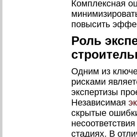
Комплексная оц
минимизировать
повысить эффек
Роль эксп
строитель
Одним из ключ
рисками являе
экспертизы про
Независимая
э
скрытые ошибк
несоответствия
стадиях. В отл