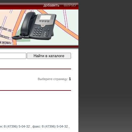
добавить
ФИРМУ
1
Выберите страницу:
 8 (47396) 5-04-32 , факс: 8 (47396) 5-04-32 ,