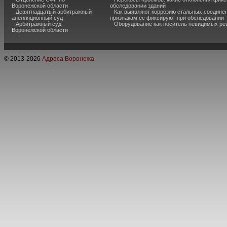
Воронежской области
обследовании зданий
Девятнадцатый арбитражный
Как выявляют коррозию стальных соединен
апелляционный суд
признакам её фиксируют при обследовании
Арбитражный суд
Оборудование как носитель невидимых р
Воронежской области
© 2013-
2026
Адреса Воронежа