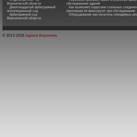
Воронежской области
обследовании зданий
Девятнадцатый арбитражный
Как выявляют коррозию стальных соединен
апелляционный суд
признакам её фиксируют при обследовании
Арбитражный суд
Оборудование как носитель невидимых р
Воронежской области
© 2013-
2026
Адреса Воронежа