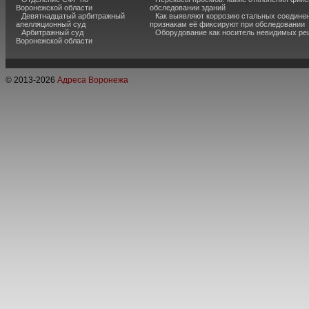
Воронежской области
обследовании зданий
Девятнадцатый арбитражный
Как выявляют коррозию стальных соединен
апелляционный суд
признакам её фиксируют при обследовании
Арбитражный суд
Оборудование как носитель невидимых р
Воронежской области
© 2013-
2026
Адреса Воронежа