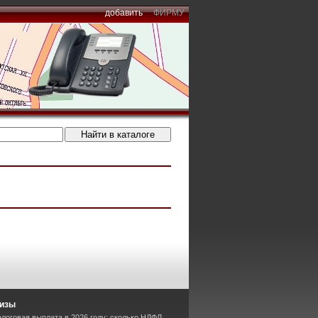
добавить
ФИРМУ
лизы
логовая выплата в 2026 году: сколько НДФЛ