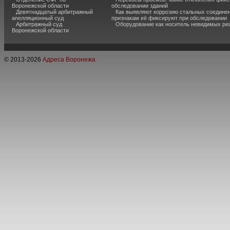
Воронежской области
обследовании зданий
Девятнадцатый арбитражный
Как выявляют коррозию стальных соединен
апелляционный суд
признакам её фиксируют при обследовании
Арбитражный суд
Оборудование как носитель невидимых р
Воронежской области
© 2013-
2026
Адреса Воронежа