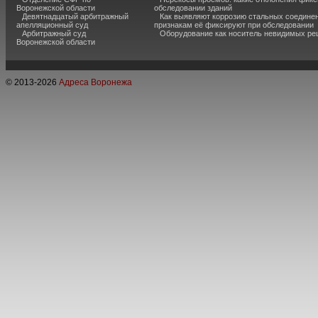
Воронежской области
обследовании зданий
Девятнадцатый арбитражный
Как выявляют коррозию стальных соединен
апелляционный суд
признакам её фиксируют при обследовании
Арбитражный суд
Оборудование как носитель невидимых р
Воронежской области
© 2013-
2026
Адреса Воронежа